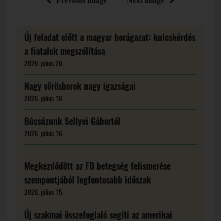
Új feladat előtt a magyar borágazat: kulcskérdés
a fiatalok megszólítása
2026. július 20.
Nagy vörösborok nagy igazságai
2026. július 18.
Búcsúzunk Sellyei Gábortól
2026. július 16.
Megkezdődött az FD betegség felismerése
szempontjából legfontosabb időszak
2026. július 15.
Új szakmai összefoglaló segíti az amerikai