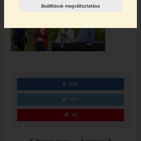
Beállítások megváltoztatása
SHARE
TWEET
PIN
Previous image
Next image