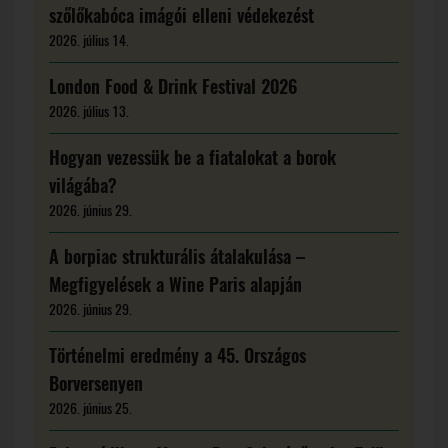
szőlőkabóca imágói elleni védekezést
2026. július 14.
London Food & Drink Festival 2026
2026. július 13.
Hogyan vezessük be a fiatalokat a borok
világába?
2026. június 29.
A borpiac strukturális átalakulása –
Megfigyelések a Wine Paris alapján
2026. június 29.
Történelmi eredmény a 45. Országos
Borversenyen
2026. június 25.