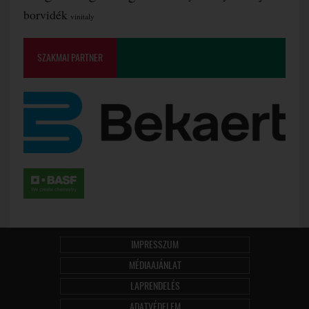
borvidék
vinitaly
SZAKMAI PARTNER
IMPRESSZUM
MÉDIAAJÁNLAT
LAPRENDELÉS
ADATVÉDELEM