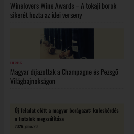
Winelovers Wine Awards – A tokaji borok
sikerét hozta az idei verseny
HÍREK
Magyar díjazottak a Champagne és Pezsgő
Világbajnokságon
Új feladat előtt a magyar borágazat: kulcskérdés
a fiatalok megszólítása
2026. július 20.