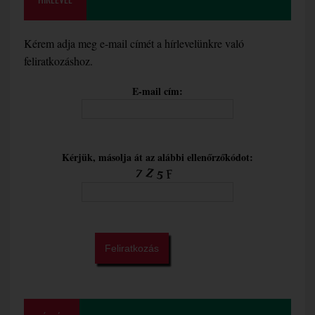
Kérem adja meg e-mail címét a hírlevelünkre való
feliratkozáshoz.
E-mail cím:
Kérjük, másolja át az alábbi ellenőrzőkódot: