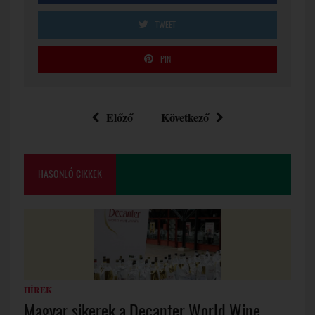
TWEET
PIN
Előző
Következő
HASONLÓ CIKKEK
HÍREK
Magyar sikerek a Decanter World Wine