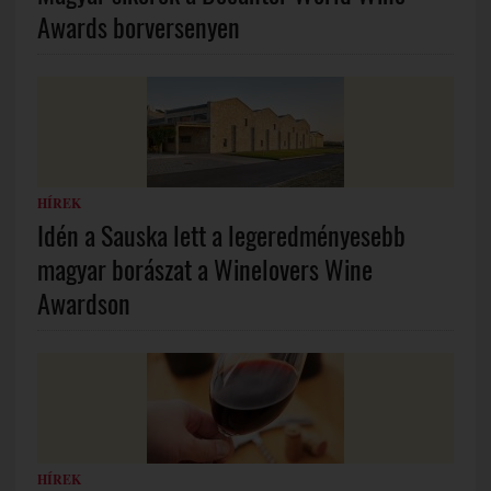
Awards borversenyen
HÍREK
Idén a Sauska lett a legeredményesebb
magyar borászat a Winelovers Wine
Awardson
HÍREK