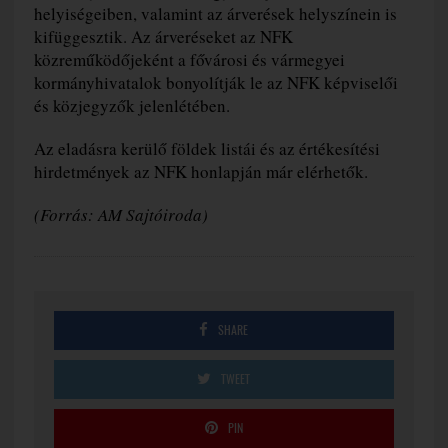
helyiségeiben, valamint az árverések helyszínein is
kifüggesztik. Az árveréseket az NFK
közreműködőjeként a fővárosi és vármegyei
kormányhivatalok bonyolítják le az NFK képviselői
és közjegyzők jelenlétében.
Az eladásra kerülő földek listái és az értékesítési
hirdetmények az NFK honlapján már elérhetők.
(Forrás: AM Sajtóiroda)
SHARE
TWEET
PIN