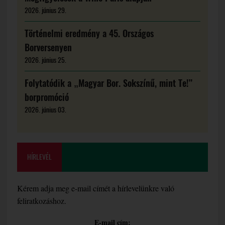
2026. június 29.
Történelmi eredmény a 45. Országos
Borversenyen
2026. június 25.
Folytatódik a „Magyar Bor. Sokszínű, mint Te!”
borpromóció
2026. június 03.
HÍRLEVÉL
Kérem adja meg e-mail címét a hírlevelünkre való
feliratkozáshoz.
E-mail cím: