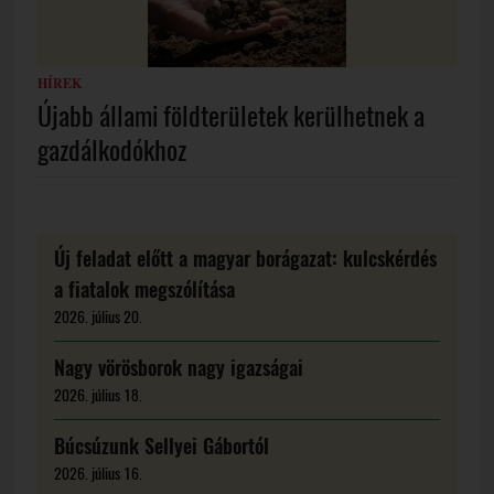
HÍREK
Újabb állami földterületek kerülhetnek a
gazdálkodókhoz
Új feladat előtt a magyar borágazat: kulcskérdés
a fiatalok megszólítása
2026. július 20.
Nagy vörösborok nagy igazságai
2026. július 18.
Búcsúzunk Sellyei Gábortól
2026. július 16.