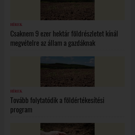
HÍREK
Csaknem 9 ezer hektár földrészletet kínál
megvételre az állam a gazdáknak
HÍREK
Tovább folytatódik a földértékesítési
program