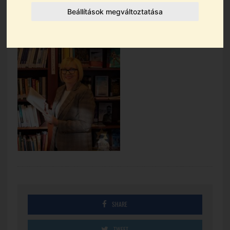
Beállítások megváltoztatása
SHARE
TWEET