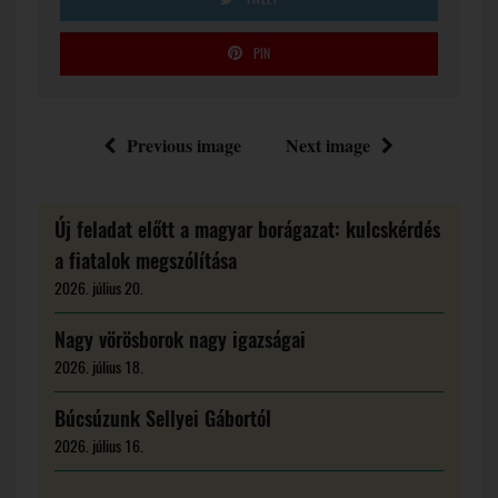
PIN
Previous image
Next image
Új feladat előtt a magyar borágazat: kulcskérdés
a fiatalok megszólítása
2026. július 20.
Nagy vörösborok nagy igazságai
2026. július 18.
Búcsúzunk Sellyei Gábortól
2026. július 16.