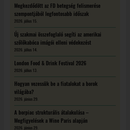
Megkezdődött az FD betegség felismerése
szempontjából legfontosabb időszak
2026. július 15.
Új szakmai összefoglaló segíti az amerikai
szőlőkabóca imágói elleni védekezést
2026. július 14.
London Food & Drink Festival 2026
2026. július 13.
Hogyan vezessük be a fiatalokat a borok
világába?
2026. június 29.
A borpiac strukturális átalakulása –
Megfigyelések a Wine Paris alapján
2026. június 29.