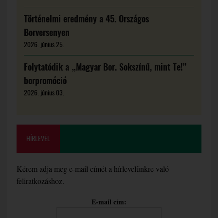
Történelmi eredmény a 45. Országos
Borversenyen
2026. június 25.
Folytatódik a „Magyar Bor. Sokszínű, mint Te!”
borpromóció
2026. június 03.
HÍRLEVÉL
Kérem adja meg e-mail címét a hírlevelünkre való
feliratkozáshoz.
E-mail cím: