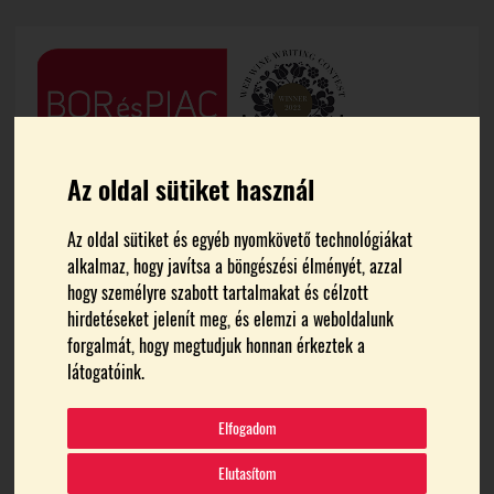
Az oldal sütiket használ
Az oldal sütiket és egyéb nyomkövető technológiákat
alkalmaz, hogy javítsa a böngészési élményét, azzal
hogy személyre szabott tartalmakat és célzott
hirdetéseket jelenít meg, és elemzi a weboldalunk
FŐOLDAL
MEDIA
forgalmát, hogy megtudjuk honnan érkeztek a
látogatóink.
!_ATI4290-k
Elfogadom
2024.04.09.
Elutasítom