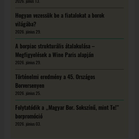
2026. július 13.
Hogyan vezessük be a fiatalokat a borok
világába?
2026. június 29.
A borpiac strukturális átalakulása –
Megfigyelések a Wine Paris alapján
2026. június 29.
Történelmi eredmény a 45. Országos
Borversenyen
2026. június 25.
Folytatódik a „Magyar Bor. Sokszínű, mint Te!”
borpromóció
2026. június 03.