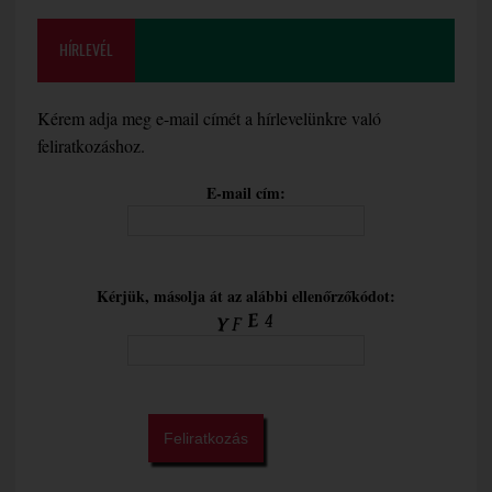
HÍRLEVÉL
Kérem adja meg e-mail címét a hírlevelünkre való
feliratkozáshoz.
E-mail cím:
Kérjük, másolja át az alábbi ellenőrzőkódot: