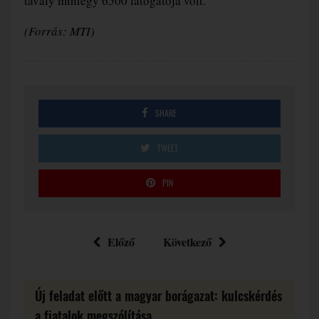
tavaly mintegy 6500 látogatója volt.
(Forrás: MTI)
SHARE
TWEET
PIN
Előző
Következő
Új feladat előtt a magyar borágazat: kulcskérdés
a fiatalok megszólítása