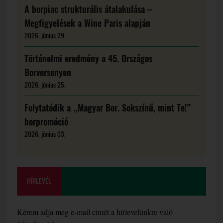
A borpiac strukturális átalakulása –
Megfigyelések a Wine Paris alapján
2026. június 29.
Történelmi eredmény a 45. Országos
Borversenyen
2026. június 25.
Folytatódik a „Magyar Bor. Sokszínű, mint Te!”
borpromóció
2026. június 03.
HÍRLEVÉL
Kérem adja meg e-mail címét a hírlevelünkre való