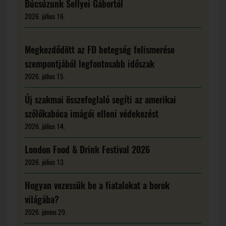
Búcsúzunk Sellyei Gábortól
2026. július 16.
Megkezdődött az FD betegség felismerése
szempontjából legfontosabb időszak
2026. július 15.
Új szakmai összefoglaló segíti az amerikai
szőlőkabóca imágói elleni védekezést
2026. július 14.
London Food & Drink Festival 2026
2026. július 13.
Hogyan vezessük be a fiatalokat a borok
világába?
2026. június 29.