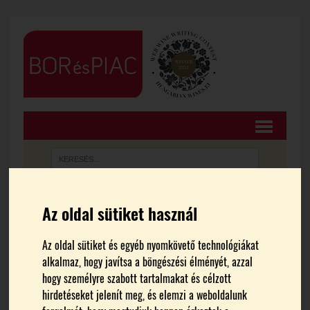
Az oldal sütiket használ
FŐOLDAL
BORTURIZMUS
Az oldal sütiket és egyéb nyomkövető technológiákat
Szűréstechnológiai
alkalmaz, hogy javítsa a böngészési élményét, azzal
hogy személyre szabott tartalmakat és célzott
innovációs nap
hirdetéseket jelenít meg, és elemzi a weboldalunk