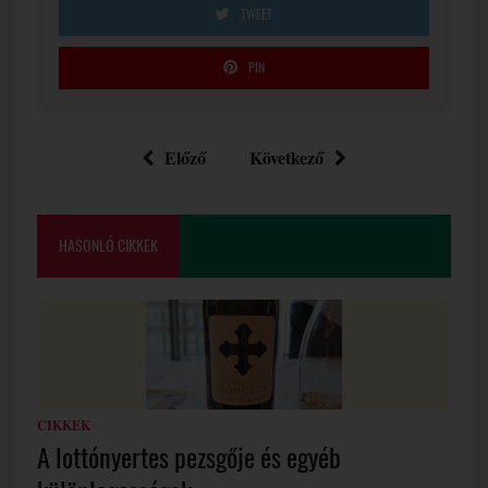
TWEET
PIN
Előző
Következő
HASONLÓ CIKKEK
CIKKEK
A lottónyertes pezsgője és egyéb