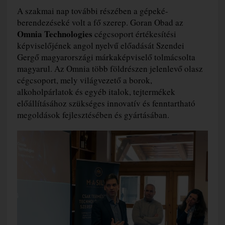
A szakmai nap további részében a gépeké-
berendezéseké volt a fő szerep. Goran Obad az
Omnia Technologies
cégcsoport értékesítési
képviselőjének angol nyelvű előadását Szendei
Gergő magyarországi márkaképviselő tolmácsolta
magyarul. Az Omnia több földrészen jelenlevő olasz
cégcsoport, mely világvezető a borok,
alkoholpárlatok és egyéb italok, tejtermékek
előállításához szükséges innovatív és fenntartható
megoldások fejlesztésében és gyártásában.