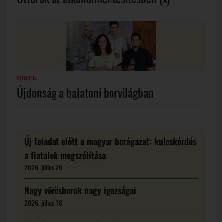
HÍREK
Újdonság a balatoni borvilágban
Új feladat előtt a magyar borágazat: kulcskérdés
a fiatalok megszólítása
2026. július 20.
Nagy vörösborok nagy igazságai
2026. július 18.