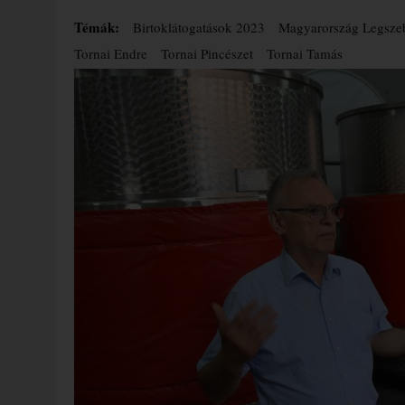
Témák:
Birtoklátogatások 2023
Magyarország Legszeb
Tornai Endre
Tornai Pincészet
Tornai Tamás