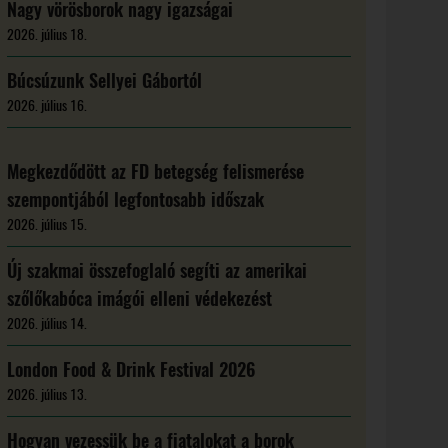
Nagy vörösborok nagy igazságai
2026. július 18.
Búcsúzunk Sellyei Gábortól
2026. július 16.
Megkezdődött az FD betegség felismerése
szempontjából legfontosabb időszak
2026. július 15.
Új szakmai összefoglaló segíti az amerikai
szőlőkabóca imágói elleni védekezést
2026. július 14.
London Food & Drink Festival 2026
2026. július 13.
Hogyan vezessük be a fiatalokat a borok