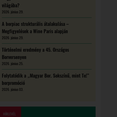
világába?
2026. június 29.
A borpiac strukturális átalakulása –
Megfigyelések a Wine Paris alapján
2026. június 29.
Történelmi eredmény a 45. Országos
Borversenyen
2026. június 25.
Folytatódik a „Magyar Bor. Sokszínű, mint Te!”
borpromóció
2026. június 03.
HÍRLEVÉL