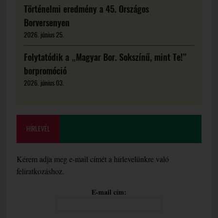
Történelmi eredmény a 45. Országos
Borversenyen
2026. június 25.
Folytatódik a „Magyar Bor. Sokszínű, mint Te!”
borpromóció
2026. június 03.
HÍRLEVÉL
Kérem adja meg e-mail címét a hírlevelünkre való
feliratkozáshoz.
E-mail cím: