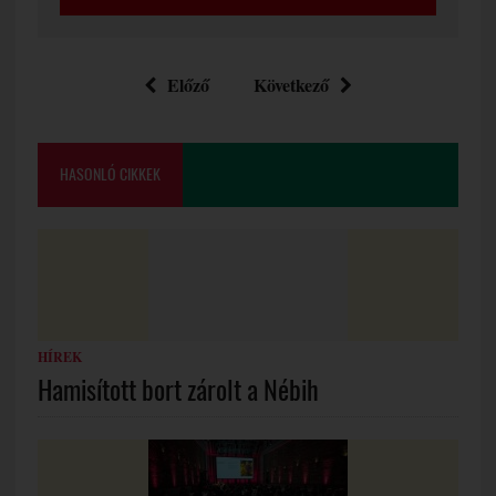
Előző
Következő
HASONLÓ CIKKEK
HÍREK
Hamisított bort zárolt a Nébih