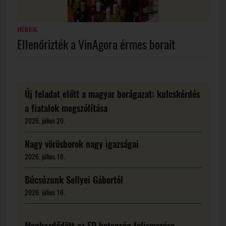
HÍREK
Ellenőrizték a VinAgora érmes borait
Új feladat előtt a magyar borágazat: kulcskérdés
a fiatalok megszólítása
2026. július 20.
Nagy vörösborok nagy igazságai
2026. július 18.
Búcsúzunk Sellyei Gábortól
2026. július 16.
Megkezdődött az FD betegség felismerése