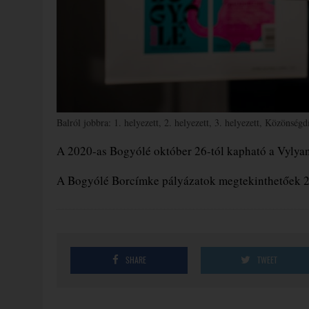
Balról jobbra: 1. helyezett, 2. helyezett, 3. helyezett, Közönségd
A 2020-as Bogyólé október 26-tól kapható a Vylya
A Bogyólé Borcímke pályázatok megtekinthetőek 
SHARE
TWEET