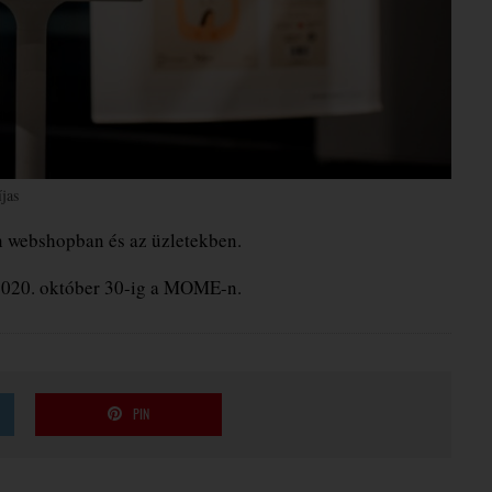
íjas
n webshopban és az üzletekben.
2020. október 30-ig a MOME-n.
PIN