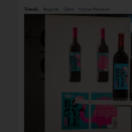
Témák:
Bogyólé
Újbor
Vylyan Pincészet