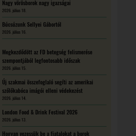
Nagy vörösborok nagy igazságai
2026. július 18.
Búcsúzunk Sellyei Gábortól
2026. július 16.
Megkezdődött az FD betegség felismerése
szempontjából legfontosabb időszak
2026. július 15.
Új szakmai összefoglaló segíti az amerikai
szőlőkabóca imágói elleni védekezést
2026. július 14.
London Food & Drink Festival 2026
2026. július 13.
Hogyan vezessük be a fiatalokat a borok