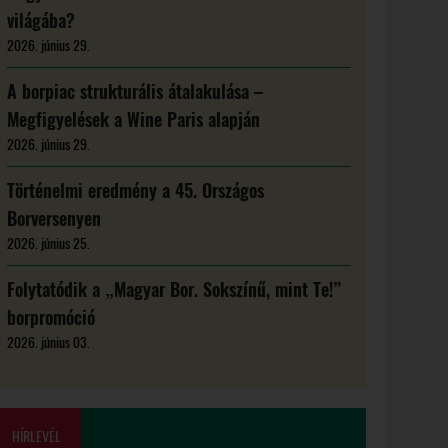
világába?
2026. június 29.
A borpiac strukturális átalakulása –
Megfigyelések a Wine Paris alapján
2026. június 29.
Történelmi eredmény a 45. Országos
Borversenyen
2026. június 25.
Folytatódik a „Magyar Bor. Sokszínű, mint Te!”
borpromóció
2026. június 03.
HÍRLEVÉL