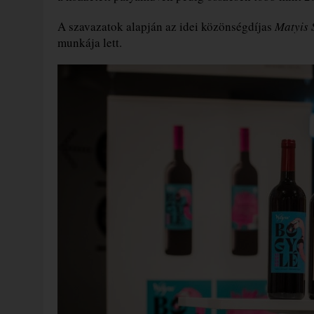
A szavazatok alapján az idei közönségdíjas
Matyis 
munkája lett.