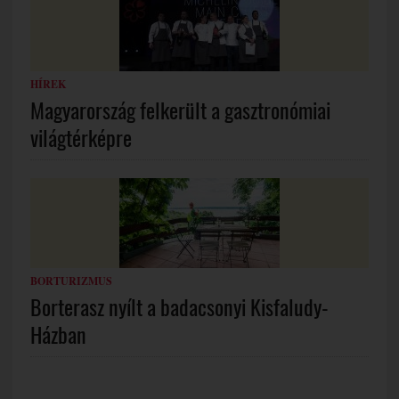
HÍREK
Magyarország felkerült a gasztronómiai
világtérképre
BORTURIZMUS
Borterasz nyílt a badacsonyi Kisfaludy-
Házban