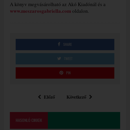
A könyv megvásárolható az Akó Kiadónál és a
www.meszarosgabriella.com
oldalon.
SHARE
TWEET
PIN
Előző
Következő
HASONLÓ CIKKEK