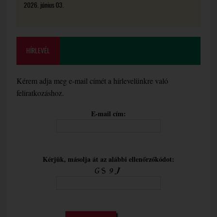
2026. június 03.
HÍRLEVÉL
Kérem adja meg e-mail címét a hírlevelünkre való
feliratkozáshoz.
E-mail cím:
Kérjük, másolja át az alábbi ellenőrzőkódot: