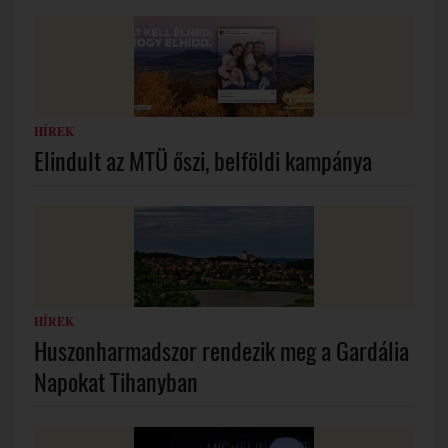
HÍREK
Elindult az MTÜ őszi, belföldi kampánya
HÍREK
Huszonharmadszor rendezik meg a Gardália
Napokat Tihanyban