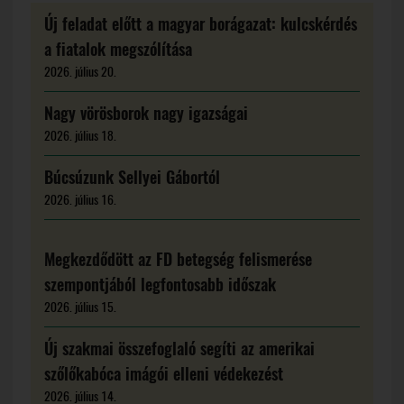
Új feladat előtt a magyar borágazat: kulcskérdés
a fiatalok megszólítása
2026. július 20.
Nagy vörösborok nagy igazságai
2026. július 18.
Búcsúzunk Sellyei Gábortól
2026. július 16.
Megkezdődött az FD betegség felismerése
szempontjából legfontosabb időszak
2026. július 15.
Új szakmai összefoglaló segíti az amerikai
szőlőkabóca imágói elleni védekezést
2026. július 14.