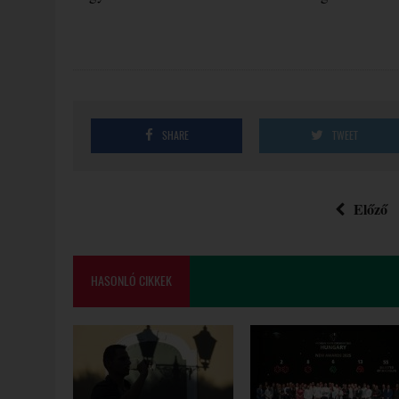
SHARE
TWEET
Előző
HASONLÓ CIKKEK