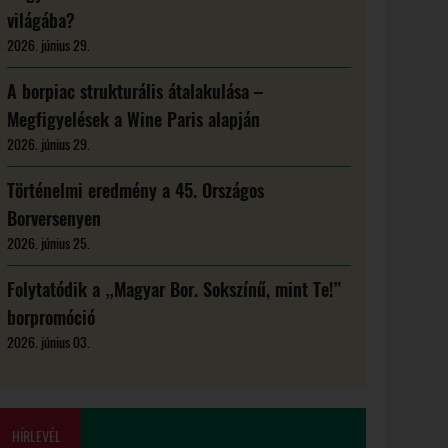
világába?
2026. június 29.
A borpiac strukturális átalakulása –
Megfigyelések a Wine Paris alapján
2026. június 29.
Történelmi eredmény a 45. Országos
Borversenyen
2026. június 25.
Folytatódik a „Magyar Bor. Sokszínű, mint Te!”
borpromóció
2026. június 03.
HÍRLEVÉL