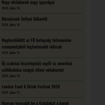
Nagy vörösborok nagy igazságai
2026. július 18.
Búcsúzunk Sellyei Gábortól
2026. július 16.
Megkezdődött az FD betegség felismerése
szempontjából legfontosabb időszak
2026. július 15.
Új szakmai összefoglaló segíti az amerikai
szőlőkabóca imágói elleni védekezést
2026. július 14.
London Food & Drink Festival 2026
2026. július 13.
Hogyan vezessük be a fiatalokat a borok