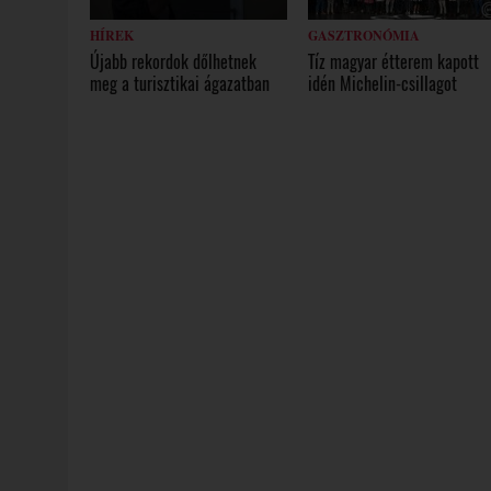
HÍREK
GASZTRONÓMIA
Újabb rekordok dőlhetnek
Tíz magyar étterem kapott
meg a turisztikai ágazatban
idén Michelin-csillagot