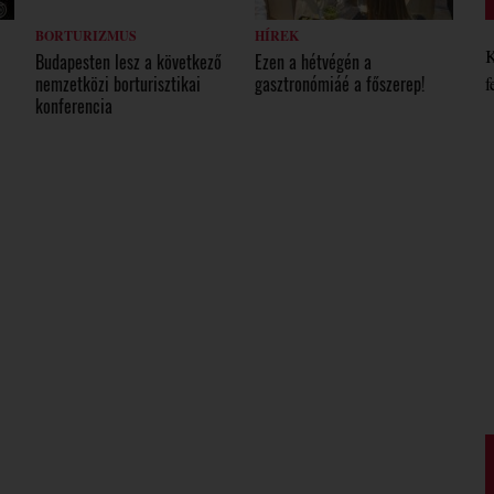
BORTURIZMUS
HÍREK
K
Budapesten lesz a következő
Ezen a hétvégén a
f
nemzetközi borturisztikai
gasztronómiáé a főszerep!
konferencia