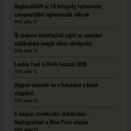
Megkezdődött az FD betegség felismerése
szempontjából legfontosabb időszak
2026. július 15.
Új szakmai összefoglaló segíti az amerikai
szőlőkabóca imágói elleni védekezést
2026. július 14.
London Food & Drink Festival 2026
2026. július 13.
Hogyan vezessük be a fiatalokat a borok
világába?
2026. június 29.
A borpiac strukturális átalakulása –
Megfigyelések a Wine Paris alapján
2026. június 29.