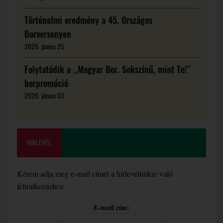
Történelmi eredmény a 45. Országos
Borversenyen
2026. június 25.
Folytatódik a „Magyar Bor. Sokszínű, mint Te!”
borpromóció
2026. június 03.
HÍRLEVÉL
Kérem adja meg e-mail címét a hírlevelünkre való
feliratkozáshoz.
E-mail cím: