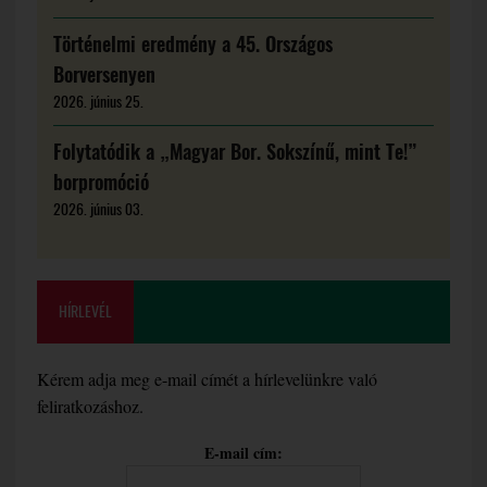
Történelmi eredmény a 45. Országos
Borversenyen
2026. június 25.
Folytatódik a „Magyar Bor. Sokszínű, mint Te!”
borpromóció
2026. június 03.
HÍRLEVÉL
Kérem adja meg e-mail címét a hírlevelünkre való
feliratkozáshoz.
E-mail cím: