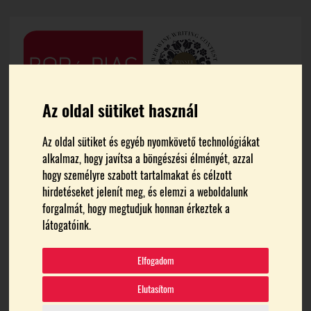
Az oldal sütiket használ
Az oldal sütiket és egyéb nyomkövető technológiákat
alkalmaz, hogy javítsa a böngészési élményét, azzal
hogy személyre szabott tartalmakat és célzott
hirdetéseket jelenít meg, és elemzi a weboldalunk
forgalmát, hogy megtudjuk honnan érkeztek a
FŐOLDAL
TRAUBISODA
látogatóink.
traubisoda
Elfogadom
Elutasítom