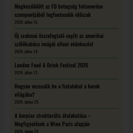
Megkezdődött az FD betegség felismerése
szempontjából legfontosabb időszak
2026. július 15.
Új szakmai összefoglaló segíti az amerikai
szőlőkabóca imágói elleni védekezést
2026. július 14.
London Food & Drink Festival 2026
2026. július 13.
Hogyan vezessük be a fiatalokat a borok
világába?
2026. június 29.
A borpiac strukturális átalakulása –
Megfigyelések a Wine Paris alapján
2026. június 29.