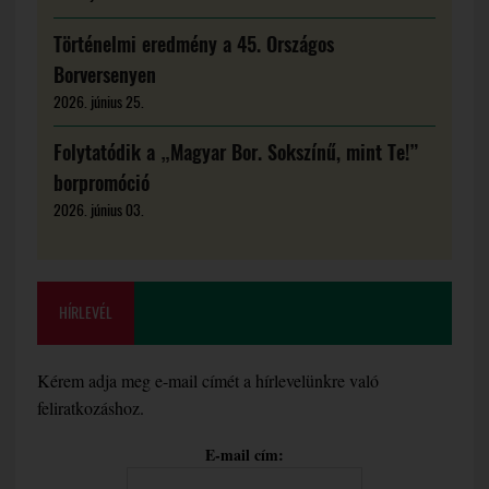
Történelmi eredmény a 45. Országos
Borversenyen
2026. június 25.
Folytatódik a „Magyar Bor. Sokszínű, mint Te!”
borpromóció
2026. június 03.
HÍRLEVÉL
Kérem adja meg e-mail címét a hírlevelünkre való
feliratkozáshoz.
E-mail cím: