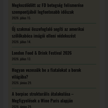
Megkezdődött az FD betegség felismerése
szempontjából legfontosabb időszak
2026. július 15.
Új szakmai összefoglaló segíti az amerikai
szőlőkabóca imágói elleni védekezést
2026. július 14.
London Food & Drink Festival 2026
2026. július 13.
Hogyan vezessük be a fiatalokat a borok
világába?
2026. június 29.
A borpiac strukturális átalakulása –
Megfigyelések a Wine Paris alapján
2026. június 29.