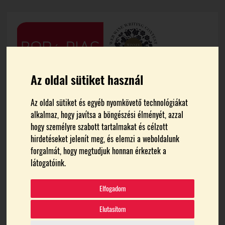
Az oldal sütiket használ
Az oldal sütiket és egyéb nyomkövető technológiákat
alkalmaz, hogy javítsa a böngészési élményét, azzal
hogy személyre szabott tartalmakat és célzott
hirdetéseket jelenít meg, és elemzi a weboldalunk
forgalmát, hogy megtudjuk honnan érkeztek a
FŐOLDAL
THERÁPIA
látogatóink.
therápia
Elfogadom
Elutasítom