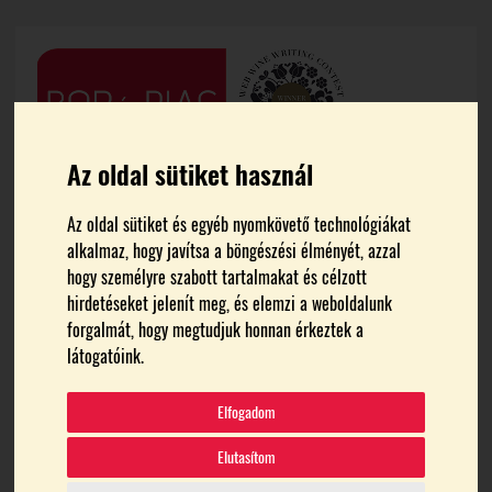
Az oldal sütiket használ
Az oldal sütiket és egyéb nyomkövető technológiákat
alkalmaz, hogy javítsa a böngészési élményét, azzal
hogy személyre szabott tartalmakat és célzott
hirdetéseket jelenít meg, és elemzi a weboldalunk
forgalmát, hogy megtudjuk honnan érkeztek a
FŐOLDAL
SZŐLŐ-BOR ÁGAZAT
látogatóink.
szőlő-bor ágazat
Elfogadom
Elutasítom