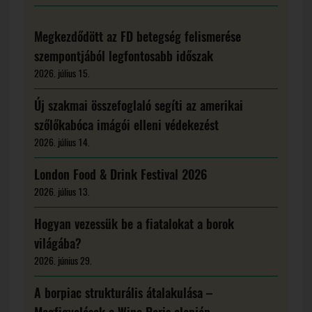
Megkezdődött az FD betegség felismerése
szempontjából legfontosabb időszak
2026. július 15.
Új szakmai összefoglaló segíti az amerikai
szőlőkabóca imágói elleni védekezést
2026. július 14.
London Food & Drink Festival 2026
2026. július 13.
Hogyan vezessük be a fiatalokat a borok
világába?
2026. június 29.
A borpiac strukturális átalakulása –