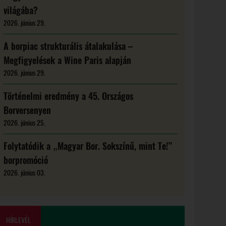
világába?
2026. június 29.
A borpiac strukturális átalakulása –
Megfigyelések a Wine Paris alapján
2026. június 29.
Történelmi eredmény a 45. Országos
Borversenyen
2026. június 25.
Folytatódik a „Magyar Bor. Sokszínű, mint Te!”
borpromóció
2026. június 03.
HÍRLEVÉL