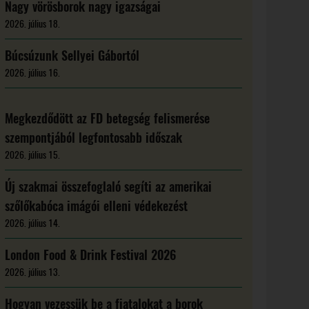
Nagy vörösborok nagy igazságai
2026. július 18.
Búcsúzunk Sellyei Gábortól
2026. július 16.
Megkezdődött az FD betegség felismerése
szempontjából legfontosabb időszak
2026. július 15.
Új szakmai összefoglaló segíti az amerikai
szőlőkabóca imágói elleni védekezést
2026. július 14.
London Food & Drink Festival 2026
2026. július 13.
Hogyan vezessük be a fiatalokat a borok