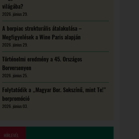
világába?
2026. június 29.
A borpiac strukturális átalakulása –
Megfigyelések a Wine Paris alapján
2026. június 29.
Történelmi eredmény a 45. Országos
Borversenyen
2026. június 25.
Folytatódik a „Magyar Bor. Sokszínű, mint Te!”
borpromóció
2026. június 03.
HÍRLEVÉL