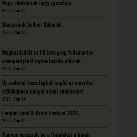
Nagy vörösborok nagy igazságai
2026. július 18.
Búcsúzunk Sellyei Gábortól
2026. július 16.
Megkezdődött az FD betegség felismerése
szempontjából legfontosabb időszak
2026. július 15.
Új szakmai összefoglaló segíti az amerikai
szőlőkabóca imágói elleni védekezést
2026. július 14.
London Food & Drink Festival 2026
2026. július 13.
Hogyan vezessük be a fiatalokat a borok