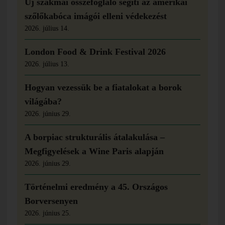
Új szakmai összefoglaló segíti az amerikai
szőlőkabóca imágói elleni védekezést
2026. július 14.
London Food & Drink Festival 2026
2026. július 13.
Hogyan vezessük be a fiatalokat a borok
világába?
2026. június 29.
A borpiac strukturális átalakulása –
Megfigyelések a Wine Paris alapján
2026. június 29.
Történelmi eredmény a 45. Országos
Borversenyen
2026. június 25.