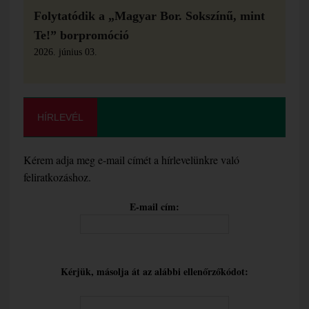
Folytatódik a „Magyar Bor. Sokszínű, mint
Te!” borpromóció
2026. június 03.
HÍRLEVÉL
Kérem adja meg e-mail címét a hírlevelünkre való
feliratkozáshoz.
E-mail cím:
Kérjük, másolja át az alábbi ellenőrzőkódot: