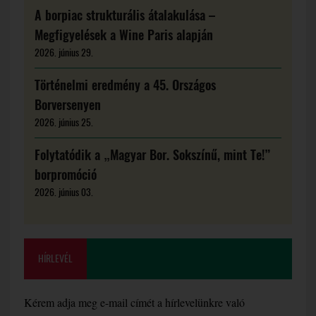
A borpiac strukturális átalakulása –
Megfigyelések a Wine Paris alapján
2026. június 29.
Történelmi eredmény a 45. Országos
Borversenyen
2026. június 25.
Folytatódik a „Magyar Bor. Sokszínű, mint Te!”
borpromóció
2026. június 03.
HÍRLEVÉL
Kérem adja meg e-mail címét a hírlevelünkre való