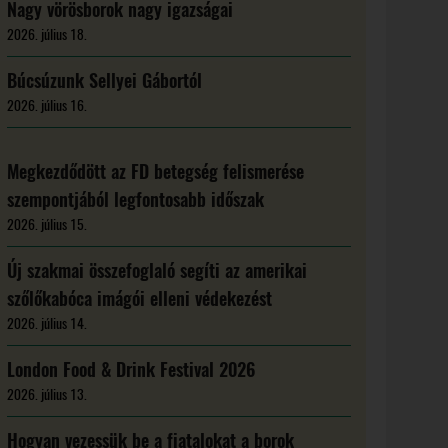
Nagy vörösborok nagy igazságai
2026. július 18.
Búcsúzunk Sellyei Gábortól
2026. július 16.
Megkezdődött az FD betegség felismerése
szempontjából legfontosabb időszak
2026. július 15.
Új szakmai összefoglaló segíti az amerikai
szőlőkabóca imágói elleni védekezést
2026. július 14.
London Food & Drink Festival 2026
2026. július 13.
Hogyan vezessük be a fiatalokat a borok