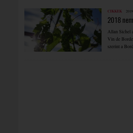
CIKKEK
2019
2018 nem 
Allan Sichel 
Vin de Borde
szerint a Bor