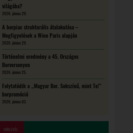
világába?
2026. június 29.
A borpiac strukturális átalakulása –
Megfigyelések a Wine Paris alapján
2026. június 29.
Történelmi eredmény a 45. Országos
Borversenyen
2026. június 25.
Folytatódik a „Magyar Bor. Sokszínű, mint Te!”
borpromóció
2026. június 03.
HÍRLEVÉL