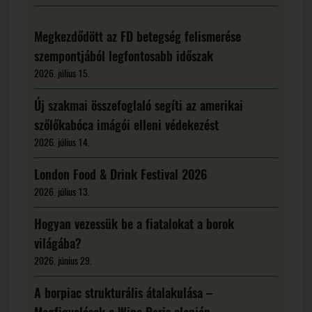
Megkezdődött az FD betegség felismerése
szempontjából legfontosabb időszak
2026. július 15.
Új szakmai összefoglaló segíti az amerikai
szőlőkabóca imágói elleni védekezést
2026. július 14.
London Food & Drink Festival 2026
2026. július 13.
Hogyan vezessük be a fiatalokat a borok
világába?
2026. június 29.
A borpiac strukturális átalakulása –