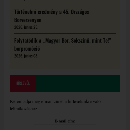
Történelmi eredmény a 45. Országos
Borversenyen
2026. június 25.
Folytatódik a „Magyar Bor. Sokszínű, mint Te!”
borpromóció
2026. június 03.
HÍRLEVÉL
Kérem adja meg e-mail címét a hírlevelünkre való
feliratkozáshoz.
E-mail cím: