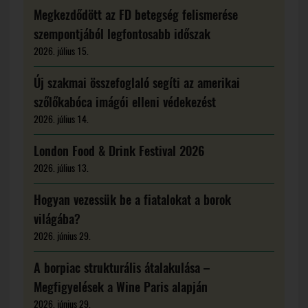
Megkezdődött az FD betegség felismerése
szempontjából legfontosabb időszak
2026. július 15.
Új szakmai összefoglaló segíti az amerikai
szőlőkabóca imágói elleni védekezést
2026. július 14.
London Food & Drink Festival 2026
2026. július 13.
Hogyan vezessük be a fiatalokat a borok
világába?
2026. június 29.
A borpiac strukturális átalakulása –
Megfigyelések a Wine Paris alapján
2026. június 29.