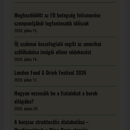
Megkezdődött az FD betegség felismerése
szempontjából legfontosabb időszak
2026. július 15.
Új szakmai összefoglaló segíti az amerikai
szőlőkabóca imágói elleni védekezést
2026. július 14.
London Food & Drink Festival 2026
2026. július 13.
Hogyan vezessük be a fiatalokat a borok
világába?
2026. június 29.
A borpiac strukturális átalakulása –