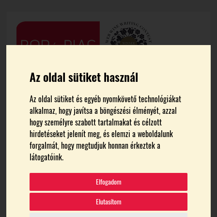
Az oldal sütiket használ
Az oldal sütiket és egyéb nyomkövető technológiákat
alkalmaz, hogy javítsa a böngészési élményét, azzal
hogy személyre szabott tartalmakat és célzott
hirdetéseket jelenít meg, és elemzi a weboldalunk
forgalmát, hogy megtudjuk honnan érkeztek a
FŐOLDAL
BIOSZŐLÉSZET
látogatóink.
bioszőlészet
Elfogadom
Elutasítom