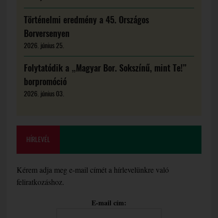
Történelmi eredmény a 45. Országos
Borversenyen
2026. június 25.
Folytatódik a „Magyar Bor. Sokszínű, mint Te!”
borpromóció
2026. június 03.
HÍRLEVÉL
Kérem adja meg e-mail címét a hírlevelünkre való
feliratkozáshoz.
E-mail cím: