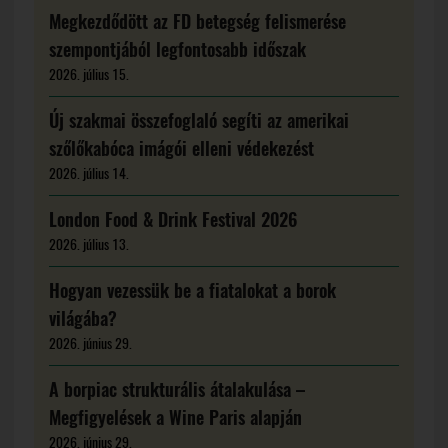
Megkezdődött az FD betegség felismerése
szempontjából legfontosabb időszak
2026. július 15.
Új szakmai összefoglaló segíti az amerikai
szőlőkabóca imágói elleni védekezést
2026. július 14.
London Food & Drink Festival 2026
2026. július 13.
Hogyan vezessük be a fiatalokat a borok
világába?
2026. június 29.
A borpiac strukturális átalakulása –
Megfigyelések a Wine Paris alapján
2026. június 29.