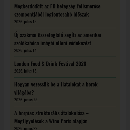
Megkezdődött az FD betegség felismerése
szempontjából legfontosabb időszak
2026. július 15.
Új szakmai összefoglaló segíti az amerikai
szőlőkabóca imágói elleni védekezést
2026. július 14.
London Food & Drink Festival 2026
2026. július 13.
Hogyan vezessük be a fiatalokat a borok
világába?
2026. június 29.
A borpiac strukturális átalakulása –
Megfigyelések a Wine Paris alapján
2026. június 29.