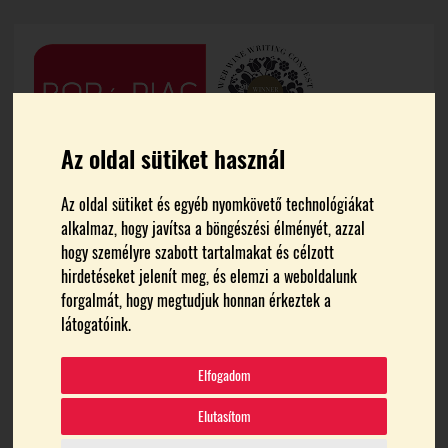
Az oldal sütiket használ
Az oldal sütiket és egyéb nyomkövető technológiákat
alkalmaz, hogy javítsa a böngészési élményét, azzal
hogy személyre szabott tartalmakat és célzott
hirdetéseket jelenít meg, és elemzi a weboldalunk
forgalmát, hogy megtudjuk honnan érkeztek a
FŐOLDAL
AGRÁRKÉPZÉS
látogatóink.
agrárképzés
Elfogadom
Elutasítom