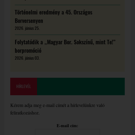
Történelmi eredmény a 45. Országos
Borversenyen
2026. június 25.
Folytatódik a „Magyar Bor. Sokszínű, mint Te!”
borpromóció
2026. június 03.
HÍRLEVÉL
Kérem adja meg e-mail címét a hírlevelünkre való
feliratkozáshoz.
E-mail cím: