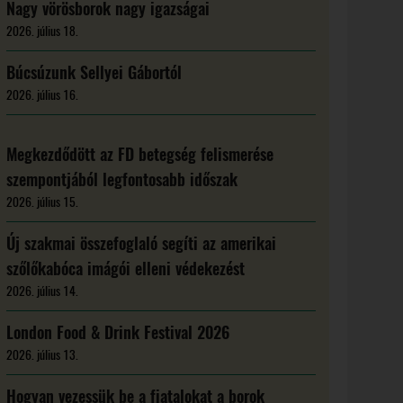
Nagy vörösborok nagy igazságai
2026. július 18.
Búcsúzunk Sellyei Gábortól
2026. július 16.
Megkezdődött az FD betegség felismerése
szempontjából legfontosabb időszak
2026. július 15.
Új szakmai összefoglaló segíti az amerikai
szőlőkabóca imágói elleni védekezést
2026. július 14.
London Food & Drink Festival 2026
2026. július 13.
Hogyan vezessük be a fiatalokat a borok