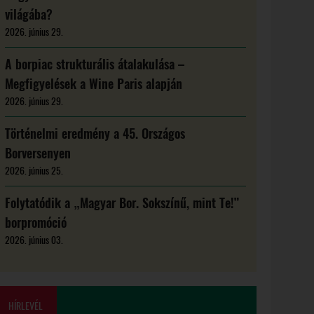
világába?
2026. június 29.
A borpiac strukturális átalakulása –
Megfigyelések a Wine Paris alapján
2026. június 29.
Történelmi eredmény a 45. Országos
Borversenyen
2026. június 25.
Folytatódik a „Magyar Bor. Sokszínű, mint Te!”
borpromóció
2026. június 03.
HÍRLEVÉL