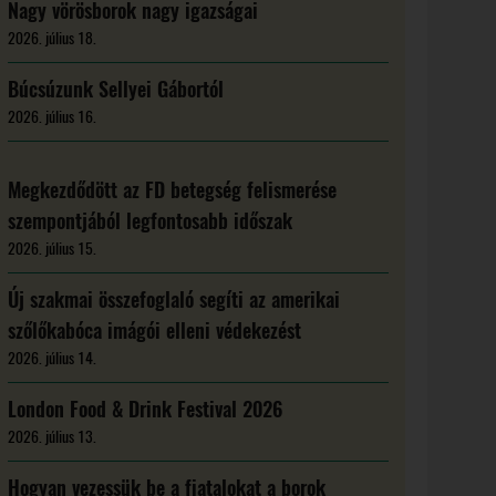
Nagy vörösborok nagy igazságai
2026. július 18.
Búcsúzunk Sellyei Gábortól
2026. július 16.
Megkezdődött az FD betegség felismerése
szempontjából legfontosabb időszak
2026. július 15.
Új szakmai összefoglaló segíti az amerikai
szőlőkabóca imágói elleni védekezést
2026. július 14.
London Food & Drink Festival 2026
2026. július 13.
Hogyan vezessük be a fiatalokat a borok