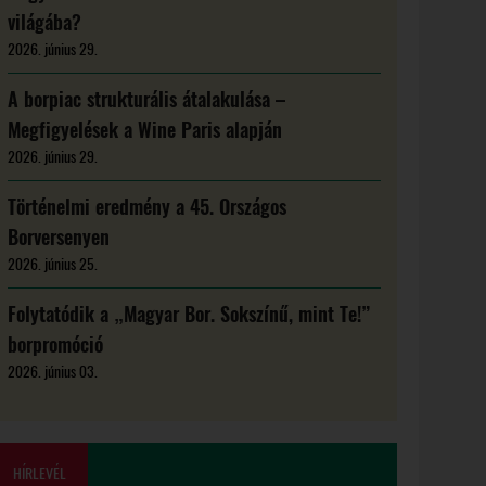
világába?
2026. június 29.
A borpiac strukturális átalakulása –
Megfigyelések a Wine Paris alapján
2026. június 29.
Történelmi eredmény a 45. Országos
Borversenyen
2026. június 25.
Folytatódik a „Magyar Bor. Sokszínű, mint Te!”
borpromóció
2026. június 03.
HÍRLEVÉL