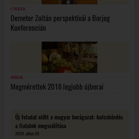
CIKKEK
Demeter Zoltán perspektívái a Borjog
Konferencián
HÍREK
Megmérettek 2018 legjobb újborai
Új feladat előtt a magyar borágazat: kulcskérdés
a fiatalok megszólítása
2026. július 20.