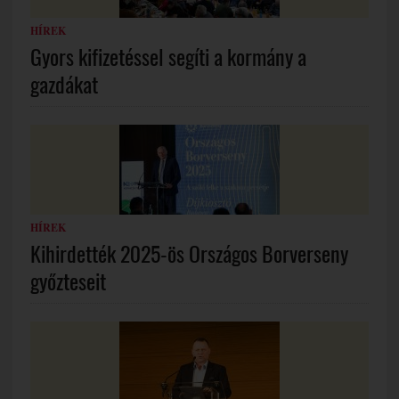
HÍREK
Gyors kifizetéssel segíti a kormány a
gazdákat
HÍREK
Kihirdették 2025-ös Országos Borverseny
győzteseit