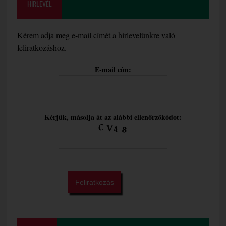
HÍRLEVÉL
Kérem adja meg e-mail címét a hírlevelünkre való
feliratkozáshoz.
E-mail cím:
Kérjük, másolja át az alábbi ellenőrzőkódot: