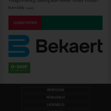
villányi
verseny
villány
borvidék
vinitaly
SZAKMAI PARTNER
IMPRESSZUM
MÉDIAAJÁNLAT
LAPRENDELÉS