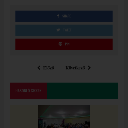
SHARE
TWEET
PIN
Előző
Következő
HASONLÓ CIKKEK