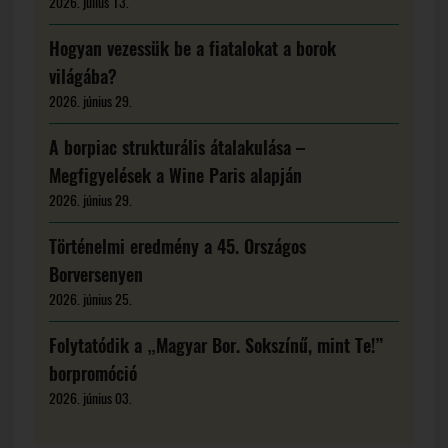
2026. július 13.
Hogyan vezessük be a fiatalokat a borok
világába?
2026. június 29.
A borpiac strukturális átalakulása –
Megfigyelések a Wine Paris alapján
2026. június 29.
Történelmi eredmény a 45. Országos
Borversenyen
2026. június 25.
Folytatódik a „Magyar Bor. Sokszínű, mint Te!”
borpromóció
2026. június 03.