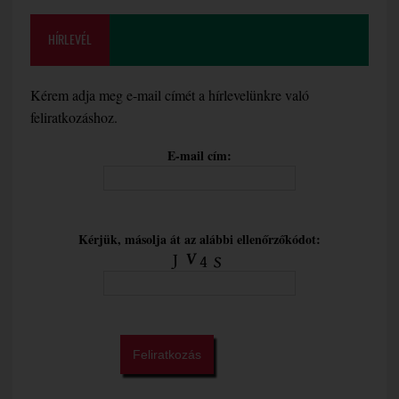
HÍRLEVÉL
Kérem adja meg e-mail címét a hírlevelünkre való
feliratkozáshoz.
E-mail cím:
Kérjük, másolja át az alábbi ellenőrzőkódot: