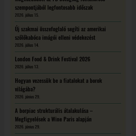
szempontjából legfontosabb időszak
2026. július 15.
Új szakmai összefoglaló segíti az amerikai
szőlőkabóca imágói elleni védekezést
2026. július 14.
London Food & Drink Festival 2026
2026. július 13.
Hogyan vezessük be a fiatalokat a borok
világába?
2026. június 29.
A borpiac strukturális átalakulása –
Megfigyelések a Wine Paris alapján
2026. június 29.