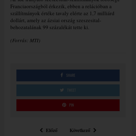
Franciaországból érkezik, ebben a relációban a
szállítmányok értéke tavaly elérte az 1,7 milliárd
dollárt, amely az ázsiai ország szeszesital-
behozatalának 99 százalékát tette ki.
(Forrás: MTI)
SHARE
TWEET
PIN
Előző
Következő