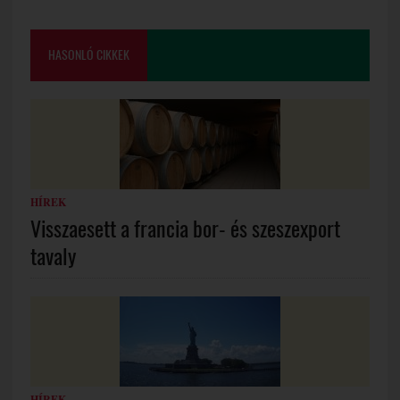
HASONLÓ CIKKEK
HÍREK
Visszaesett a francia bor- és szeszexport
tavaly
HÍREK