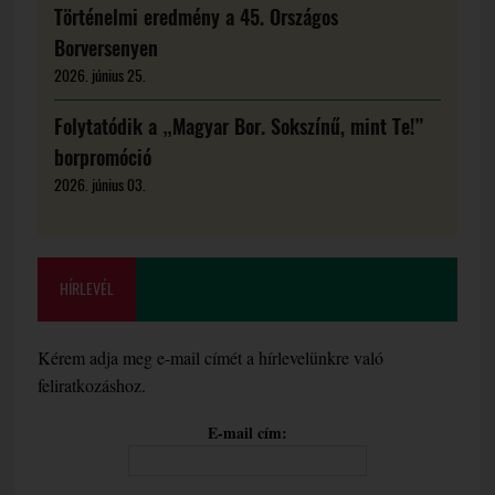
Történelmi eredmény a 45. Országos
Borversenyen
2026. június 25.
Folytatódik a „Magyar Bor. Sokszínű, mint Te!”
borpromóció
2026. június 03.
HÍRLEVÉL
Kérem adja meg e-mail címét a hírlevelünkre való
feliratkozáshoz.
E-mail cím: