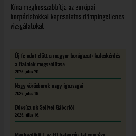
Kína meghosszabbítja az európai
borpárlatokkal kapcsolatos dömpingellenes
vizsgálatokat
Új feladat előtt a magyar borágazat: kulcskérdés
a fiatalok megszólítása
2026. július 20.
Nagy vörösborok nagy igazságai
2026. július 18.
Búcsúzunk Sellyei Gábortól
2026. július 16.
Megkezdődött az FD betegség felismerése