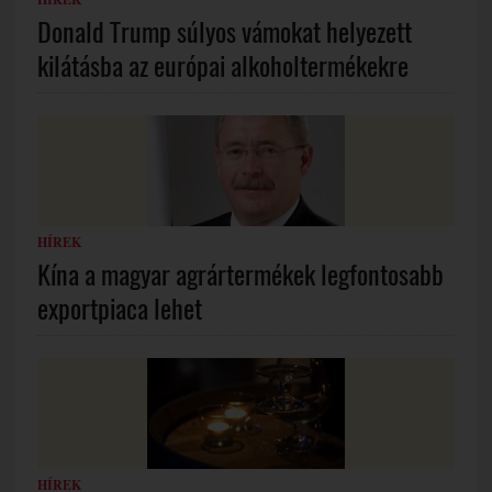
Donald Trump súlyos vámokat helyezett
kilátásba az európai alkoholtermékekre
HÍREK
Kína a magyar agrártermékek legfontosabb
exportpiaca lehet
HÍREK