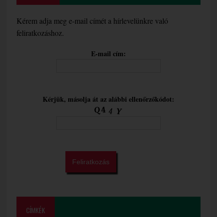
Kérem adja meg e-mail címét a hírlevelünkre való
feliratkozáshoz.
E-mail cím:
Kérjük, másolja át az alábbi ellenőrzőkódot:
CÍMKÉK