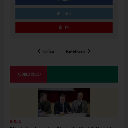
TWEET
PIN
Előző
Következő
HASONLÓ CIKKEK
HÍREK