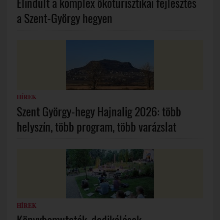
Elindult a komplex ökoturisztikai fejlesztés
a Szent-György hegyen
HÍREK
Szent György-hegy Hajnalig 2026: több
helyszín, több program, több varázslat
HÍREK