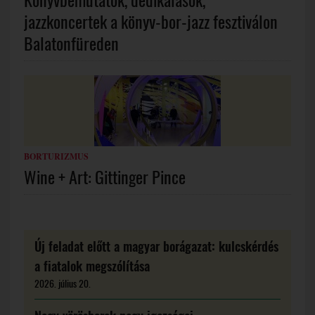
Könyvbemutatók, dedikálások,
jazzkoncertek a könyv-bor-jazz fesztiválon
Balatonfüreden
BORTURIZMUS
Wine + Art: Gittinger Pince
Új feladat előtt a magyar borágazat: kulcskérdés
a fiatalok megszólítása
2026. július 20.