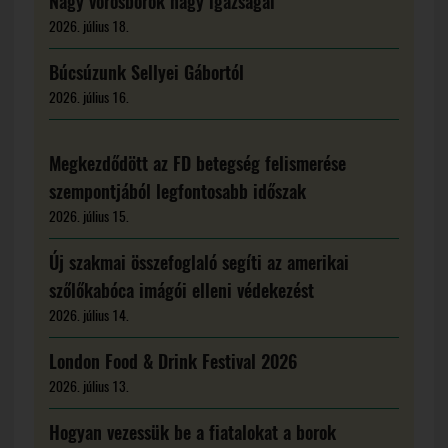
Nagy vörösborok nagy igazságai
2026. július 18.
Búcsúzunk Sellyei Gábortól
2026. július 16.
Megkezdődött az FD betegség felismerése
szempontjából legfontosabb időszak
2026. július 15.
Új szakmai összefoglaló segíti az amerikai
szőlőkabóca imágói elleni védekezést
2026. július 14.
London Food & Drink Festival 2026
2026. július 13.
Hogyan vezessük be a fiatalokat a borok