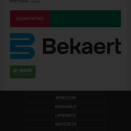
borvidék
vinitaly
SZAKMAI PARTNER
IMPRESSZUM
MÉDIAAJÁNLAT
LAPRENDELÉS
ADATVÉDELEM