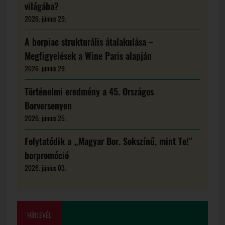
világába?
2026. június 29.
A borpiac strukturális átalakulása –
Megfigyelések a Wine Paris alapján
2026. június 29.
Történelmi eredmény a 45. Országos
Borversenyen
2026. június 25.
Folytatódik a „Magyar Bor. Sokszínű, mint Te!”
borpromóció
2026. június 03.
HÍRLEVÉL