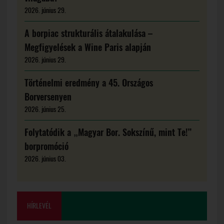
2026. június 29.
A borpiac strukturális átalakulása –
Megfigyelések a Wine Paris alapján
2026. június 29.
Történelmi eredmény a 45. Országos
Borversenyen
2026. június 25.
Folytatódik a „Magyar Bor. Sokszínű, mint Te!”
borpromóció
2026. június 03.
HÍRLEVÉL