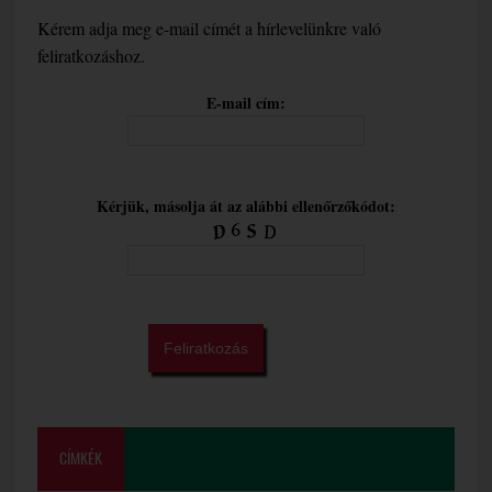
Kérem adja meg e-mail címét a hírlevelünkre való
feliratkozáshoz.
E-mail cím:
Kérjük, másolja át az alábbi ellenőrzőkódot:
CÍMKÉK