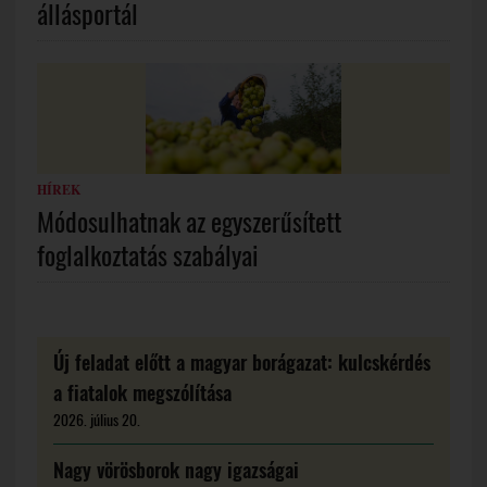
állásportál
HÍREK
Módosulhatnak az egyszerűsített
foglalkoztatás szabályai
Új feladat előtt a magyar borágazat: kulcskérdés
a fiatalok megszólítása
2026. július 20.
Nagy vörösborok nagy igazságai