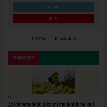
TWEET
PIN
Előző
Következő
HASONLÓ CIKKEK
HÍREK
Az idénymunkát, alkalmi munkát is be kell