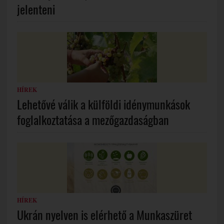
jelenteni
HÍREK
Lehetővé válik a külföldi idénymunkások
foglalkoztatása a mezőgazdaságban
HÍREK
Ukrán nyelven is elérhető a Munkaszüret