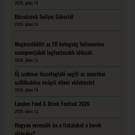
2026. július 18.
Búcsúzunk Sellyei Gábortól
2026. július 16.
Megkezdődött az FD betegség felismerése
szempontjából legfontosabb időszak
2026. július 15.
Új szakmai összefoglaló segíti az amerikai
szőlőkabóca imágói elleni védekezést
2026. július 14.
London Food & Drink Festival 2026
2026. július 13.
Hogyan vezessük be a fiatalokat a borok
világába?