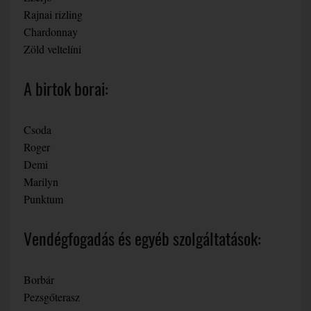
Rajnai rizling
Chardonnay
Zöld veltelíni
A birtok borai:
Csoda
Roger
Demi
Marilyn
Punktum
Vendégfogadás és egyéb szolgáltatások:
Borbár
Pezsgőterasz