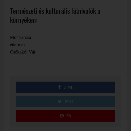
Természeti és kulturális látnivalók a
környéken:
Mór városa
éttermek
Csókakői Vár
SHARE
TWEET
PIN