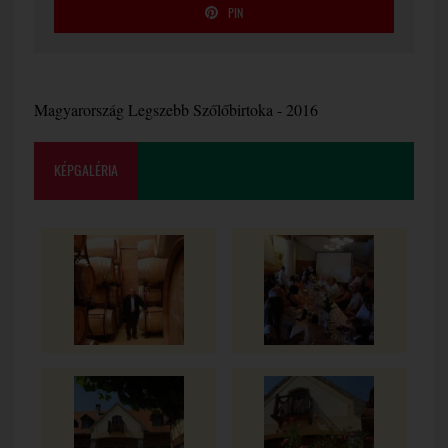
PIN
Magyarország Legszebb Szőlőbirtoka - 2016
KÉPGALÉRIA