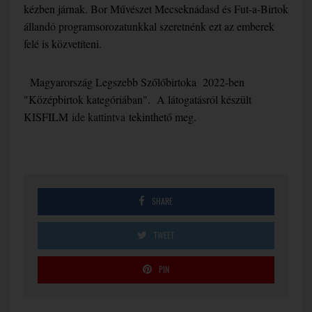
kézben járnak. Bor Művészet Mecseknádasd és Fut-a-Birtok
állandó programsorozatunkkal szeretnénk ezt az emberek
felé is közvetíteni.
Magyarország Legszebb Szőlőbirtoka 2022-ben
"Középbirtok kategóriában". A látogatásról készült
KISFILM
ide kattintva
tekinthető meg.
SHARE
TWEET
PIN